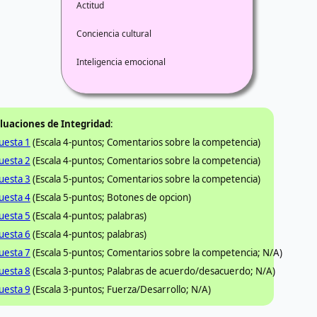
Actitud
Conciencia cultural
Inteligencia emocional
luaciones de Integridad
:
uesta 1
(Escala 4-puntos; Comentarios sobre la competencia)
uesta 2
(Escala 4-puntos; Comentarios sobre la competencia)
uesta 3
(Escala 5-puntos; Comentarios sobre la competencia)
uesta 4
(Escala 5-puntos; Botones de opcion)
uesta 5
(Escala 4-puntos; palabras)
uesta 6
(Escala 4-puntos; palabras)
uesta 7
(Escala 5-puntos; Comentarios sobre la competencia; N/A)
uesta 8
(Escala 3-puntos; Palabras de acuerdo/desacuerdo; N/A)
uesta 9
(Escala 3-puntos; Fuerza/Desarrollo; N/A)