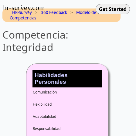
hr-survey.com
HR-Survey
>
360 Feedback
>
Modelo de
Competencias
Competencia:
Integridad
Habilidades
Personales
Comunicación
Flexibilidad
Adaptabilidad
Responsabilidad