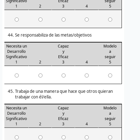
Significativo
Eficaz
seguir
1
2
3
4
5
Se responsabiliza de las metas/objetivos
Necesita un
Capaz
Modelo
Desarrollo
y
a
Significativo
Eficaz
seguir
1
2
3
4
5
Trabaja de una manera que hace que otros quieran
trabajar con él/ella.
Necesita un
Capaz
Modelo
Desarrollo
y
a
Significativo
Eficaz
seguir
1
2
3
4
5