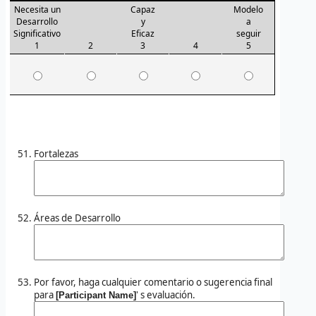
Necesita un
Capaz
Modelo
Desarrollo
y
a
Significativo
Eficaz
seguir
1
2
3
4
5
Fortalezas
Áreas de Desarrollo
Por favor, haga cualquier comentario o sugerencia final
para
' s evaluación.
[Participant Name]