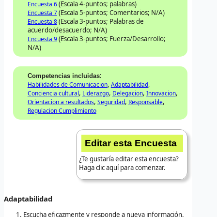
(Escala 4-puntos; palabras)
Encuesta 6
(Escala 5-puntos; Comentarios; N/A)
Encuesta 7
(Escala 3-puntos; Palabras de
Encuesta 8
acuerdo/desacuerdo; N/A)
(Escala 3-puntos; Fuerza/Desarrollo;
Encuesta 9
N/A)
:
Competencias incluidas
,
,
Habilidades de Comunicacion
Adaptabilidad
,
,
,
,
Conciencia cultural
Liderazgo
Delegacion
Innovacion
,
,
,
Orientacion a resultados
Seguridad
Responsable
Regulacion Cumplimiento
Editar esta Encuesta
¿Te gustaría editar esta encuesta?
Haga clic aquí para comenzar.
Adaptabilidad
Escucha eficazmente y responde a nueva información.