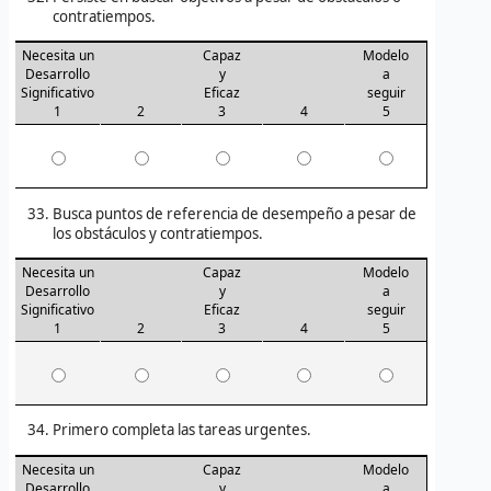
contratiempos.
Necesita un
Capaz
Modelo
Desarrollo
y
a
Significativo
Eficaz
seguir
1
2
3
4
5
Busca puntos de referencia de desempeño a pesar de
los obstáculos y contratiempos.
Necesita un
Capaz
Modelo
Desarrollo
y
a
Significativo
Eficaz
seguir
1
2
3
4
5
Primero completa las tareas urgentes.
Necesita un
Capaz
Modelo
Desarrollo
y
a