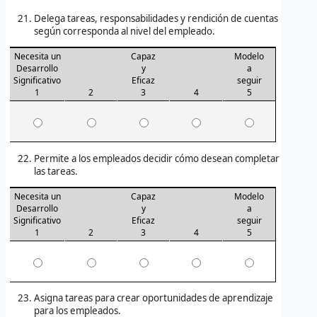
Delega tareas, responsabilidades y rendición de cuentas
según corresponda al nivel del empleado.
Necesita un
Capaz
Modelo
Desarrollo
y
a
Significativo
Eficaz
seguir
1
2
3
4
5
Permite a los empleados decidir cómo desean completar
las tareas.
Necesita un
Capaz
Modelo
Desarrollo
y
a
Significativo
Eficaz
seguir
1
2
3
4
5
Asigna tareas para crear oportunidades de aprendizaje
para los empleados.