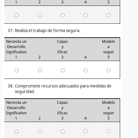
1
2
3
4
5
Realiza el trabajo de forma segura.
Necesita un
Capaz
Modelo
Desarrollo
y
a
Significativo
Eficaz
seguir
1
2
3
4
5
Compromete recursos adecuados para medidas de
seguridad.
Necesita un
Capaz
Modelo
Desarrollo
y
a
Significativo
Eficaz
seguir
1
2
3
4
5