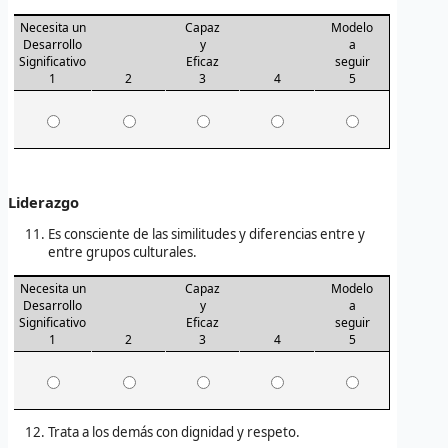
Necesita un
Capaz
Modelo
Desarrollo
y
a
Significativo
Eficaz
seguir
1
2
3
4
5
Liderazgo
Es consciente de las similitudes y diferencias entre y
entre grupos culturales.
Necesita un
Capaz
Modelo
Desarrollo
y
a
Significativo
Eficaz
seguir
1
2
3
4
5
Trata a los demás con dignidad y respeto.