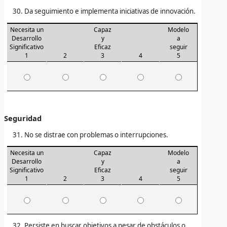
Da seguimiento e implementa iniciativas de innovación.
Necesita un
Capaz
Modelo
Desarrollo
y
a
Significativo
Eficaz
seguir
1
2
3
4
5
Seguridad
No se distrae con problemas o interrupciones.
Necesita un
Capaz
Modelo
Desarrollo
y
a
Significativo
Eficaz
seguir
1
2
3
4
5
Persiste en buscar objetivos a pesar de obstáculos o