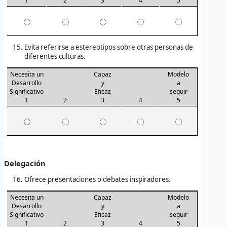
1
2
3
4
5
Evita referirse a estereotipos sobre otras personas de
diferentes culturas.
Necesita un
Capaz
Modelo
Desarrollo
y
a
Significativo
Eficaz
seguir
1
2
3
4
5
Delegación
Ofrece presentaciones o debates inspiradores.
Necesita un
Capaz
Modelo
Desarrollo
y
a
Significativo
Eficaz
seguir
1
2
3
4
5