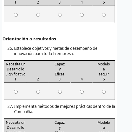
1
2
3
4
5
Orientación a resultados
Establece objetivos y metas de desempeño de
innovación para toda la empresa.
Necesita un
Capaz
Modelo
Desarrollo
y
a
Significativo
Eficaz
seguir
1
2
3
4
5
Implementa métodos de mejores prácticas dentro de la
Compañía.
Necesita un
Capaz
Modelo
Desarrollo
y
a