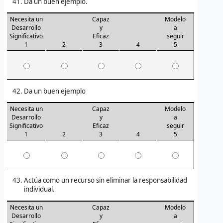
Da un buen ejemplo.
Necesita un
Capaz
Modelo
Desarrollo
y
a
Significativo
Eficaz
seguir
1
2
3
4
5
Da un buen ejemplo
Necesita un
Capaz
Modelo
Desarrollo
y
a
Significativo
Eficaz
seguir
1
2
3
4
5
Actúa como un recurso sin eliminar la responsabilidad
individual.
Necesita un
Capaz
Modelo
Desarrollo
y
a