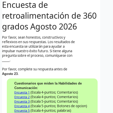
Encuesta de
retroalimentación de 360
grados
Agosto 2026
Por favor, sean honestos, constructivos y
reflexivos en sus respuestas. Los resultados de
esta encuesta se utilizarán para ayudar a
impulsar nuestro éxito futuro. Si tiene alguna
pregunta sobre el proceso, comuníquese con
_____.
Por favor, complete su respuesta antes de
.
Agosto 23
Cuestionarios que miden la Habilidades de
:
Comunicación
(Escala 4-puntos; Comentarios)
Encuesta 1
(Escala 4-puntos; Comentarios)
Encuesta 2
(Escala 5-puntos; Comentarios)
Encuesta 3
(Escala 5-puntos; Botones de opcion)
Encuesta 4
(Escala 4-puntos; palabras)
Encuesta 5