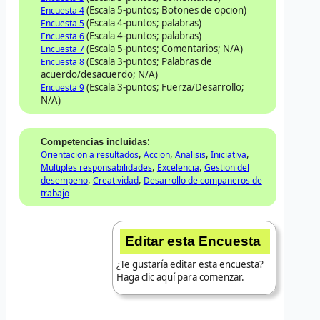
(Escala 5-puntos; Botones de opcion)
Encuesta 4
(Escala 4-puntos; palabras)
Encuesta 5
(Escala 4-puntos; palabras)
Encuesta 6
(Escala 5-puntos; Comentarios; N/A)
Encuesta 7
(Escala 3-puntos; Palabras de
Encuesta 8
acuerdo/desacuerdo; N/A)
(Escala 3-puntos; Fuerza/Desarrollo;
Encuesta 9
N/A)
:
Competencias incluidas
,
,
,
,
Orientacion a resultados
Accion
Analisis
Iniciativa
,
,
Multiples responsabilidades
Excelencia
Gestion del
,
,
desempeno
Creatividad
Desarrollo de companeros de
trabajo
Editar esta Encuesta
¿Te gustaría editar esta encuesta?
Haga clic aquí para comenzar.