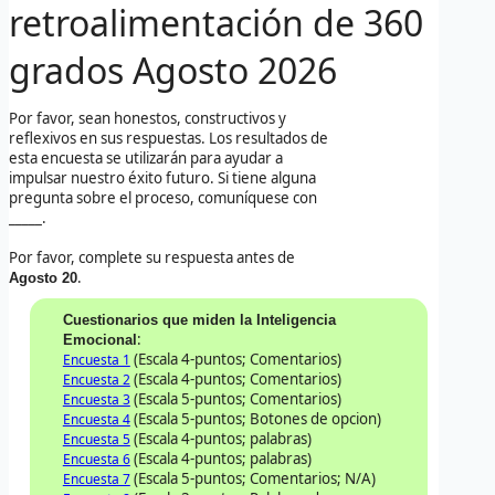
retroalimentación de 360
grados
Agosto 2026
Por favor, sean honestos, constructivos y
reflexivos en sus respuestas. Los resultados de
esta encuesta se utilizarán para ayudar a
impulsar nuestro éxito futuro. Si tiene alguna
pregunta sobre el proceso, comuníquese con
_____.
Por favor, complete su respuesta antes de
.
Agosto 20
Cuestionarios que miden la Inteligencia
:
Emocional
(Escala 4-puntos; Comentarios)
Encuesta 1
(Escala 4-puntos; Comentarios)
Encuesta 2
(Escala 5-puntos; Comentarios)
Encuesta 3
(Escala 5-puntos; Botones de opcion)
Encuesta 4
(Escala 4-puntos; palabras)
Encuesta 5
(Escala 4-puntos; palabras)
Encuesta 6
(Escala 5-puntos; Comentarios; N/A)
Encuesta 7