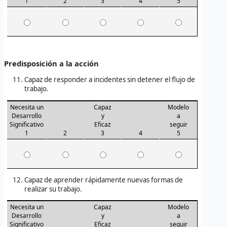
1
2
3
4
5
Predisposición a la acción
Capaz de responder a incidentes sin detener el flujo de
trabajo.
Necesita un
Capaz
Modelo
Desarrollo
y
a
Significativo
Eficaz
seguir
1
2
3
4
5
Capaz de aprender rápidamente nuevas formas de
realizar su trabajo.
Necesita un
Capaz
Modelo
Desarrollo
y
a
Significativo
Eficaz
seguir