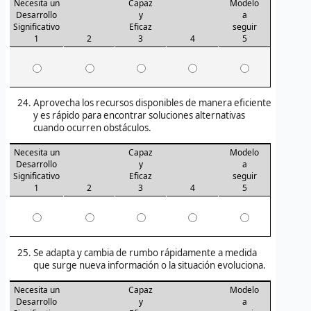
Necesita un
Capaz
Modelo
Desarrollo
y
a
Significativo
Eficaz
seguir
1
2
3
4
5
Aprovecha los recursos disponibles de manera eficiente
y es rápido para encontrar soluciones alternativas
cuando ocurren obstáculos.
Necesita un
Capaz
Modelo
Desarrollo
y
a
Significativo
Eficaz
seguir
1
2
3
4
5
Se adapta y cambia de rumbo rápidamente a medida
que surge nueva información o la situación evoluciona.
Necesita un
Capaz
Modelo
Desarrollo
y
a