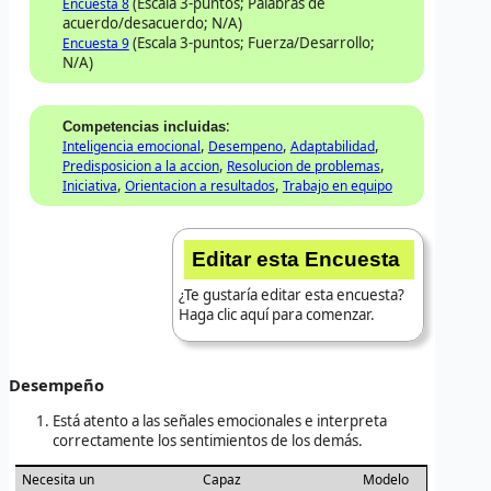
(Escala 3-puntos; Palabras de
Encuesta 8
acuerdo/desacuerdo; N/A)
(Escala 3-puntos; Fuerza/Desarrollo;
Encuesta 9
N/A)
:
Competencias incluidas
,
,
,
Inteligencia emocional
Desempeno
Adaptabilidad
,
,
Predisposicion a la accion
Resolucion de problemas
,
,
Iniciativa
Orientacion a resultados
Trabajo en equipo
Editar esta Encuesta
¿Te gustaría editar esta encuesta?
Haga clic aquí para comenzar.
Desempeño
Está atento a las señales emocionales e interpreta
correctamente los sentimientos de los demás.
Necesita un
Capaz
Modelo