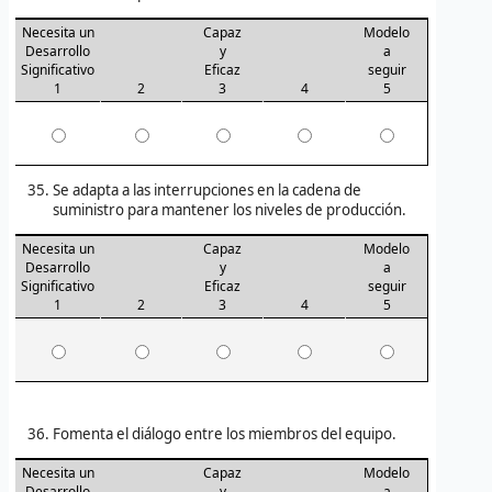
Necesita un
Capaz
Modelo
Desarrollo
y
a
Significativo
Eficaz
seguir
1
2
3
4
5
Se adapta a las interrupciones en la cadena de
suministro para mantener los niveles de producción.
Necesita un
Capaz
Modelo
Desarrollo
y
a
Significativo
Eficaz
seguir
1
2
3
4
5
Fomenta el diálogo entre los miembros del equipo.
Necesita un
Capaz
Modelo
Desarrollo
y
a