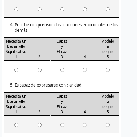
Percibe con precisión las reacciones emocionales de los
demás.
Necesita un
Capaz
Modelo
Desarrollo
y
a
Significativo
Eficaz
seguir
1
2
3
4
5
Es capaz de expresarse con claridad.
Necesita un
Capaz
Modelo
Desarrollo
y
a
Significativo
Eficaz
seguir
1
2
3
4
5