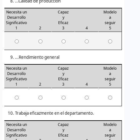
...Calidad de producción
Necesita un
Capaz
Modelo
Desarrollo
y
a
Significativo
Eficaz
seguir
1
2
3
4
5
...Rendimiento general
Necesita un
Capaz
Modelo
Desarrollo
y
a
Significativo
Eficaz
seguir
1
2
3
4
5
Trabaja eficazmente en el departamento.
Necesita un
Capaz
Modelo
Desarrollo
y
a
Significativo
Eficaz
seguir