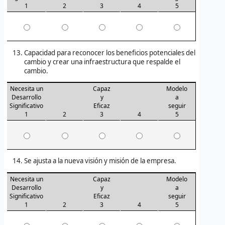
1
2
3
4
5
Capacidad para reconocer los beneficios potenciales del
cambio y crear una infraestructura que respalde el
cambio.
Necesita un
Capaz
Modelo
Desarrollo
y
a
Significativo
Eficaz
seguir
1
2
3
4
5
Se ajusta a la nueva visión y misión de la empresa.
Necesita un
Capaz
Modelo
Desarrollo
y
a
Significativo
Eficaz
seguir
1
2
3
4
5