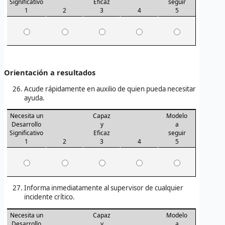
Significativo
Eficaz
seguir
1
2
3
4
5
Orientación a resultados
Acude rápidamente en auxilio de quien pueda necesitar
ayuda.
Necesita un
Capaz
Modelo
Desarrollo
y
a
Significativo
Eficaz
seguir
1
2
3
4
5
Informa inmediatamente al supervisor de cualquier
incidente crítico.
Necesita un
Capaz
Modelo
Desarrollo
y
a