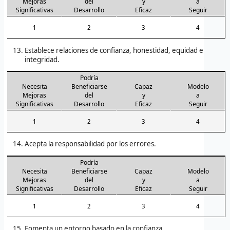
Mejoras
del
y
a
Significativas
Desarrollo
Eficaz
Seguir
1
2
3
4
Establece relaciones de confianza, honestidad, equidad e
integridad.
Podría
Necesita
Beneficiarse
Capaz
Modelo
Mejoras
del
y
a
Significativas
Desarrollo
Eficaz
Seguir
1
2
3
4
Acepta la responsabilidad por los errores.
Podría
Necesita
Beneficiarse
Capaz
Modelo
Mejoras
del
y
a
Significativas
Desarrollo
Eficaz
Seguir
1
2
3
4
Fomenta un entorno basado en la confianza.