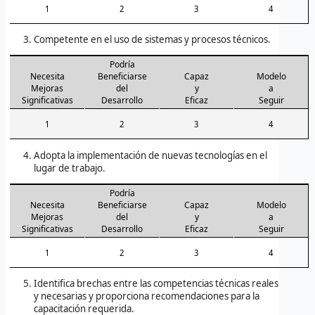
1
2
3
4
Competente en el uso de sistemas y procesos técnicos.
Podría
Necesita
Beneficiarse
Capaz
Modelo
Mejoras
del
y
a
Significativas
Desarrollo
Eficaz
Seguir
1
2
3
4
Adopta la implementación de nuevas tecnologías en el
lugar de trabajo.
Podría
Necesita
Beneficiarse
Capaz
Modelo
Mejoras
del
y
a
Significativas
Desarrollo
Eficaz
Seguir
1
2
3
4
Identifica brechas entre las competencias técnicas reales
y necesarias y proporciona recomendaciones para la
capacitación requerida.