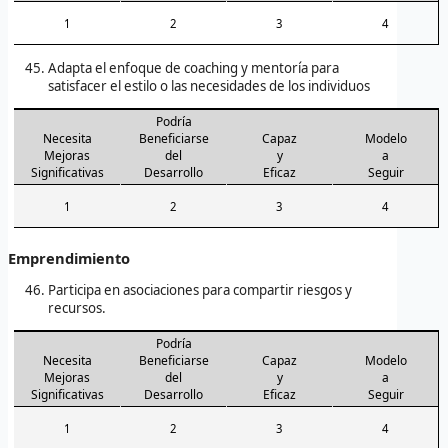
1
2
3
4
Adapta el enfoque de coaching y mentoría para
satisfacer el estilo o las necesidades de los individuos
Podría
Necesita
Beneficiarse
Capaz
Modelo
Mejoras
del
y
a
Significativas
Desarrollo
Eficaz
Seguir
1
2
3
4
Emprendimiento
Participa en asociaciones para compartir riesgos y
recursos.
Podría
Necesita
Beneficiarse
Capaz
Modelo
Mejoras
del
y
a
Significativas
Desarrollo
Eficaz
Seguir
1
2
3
4