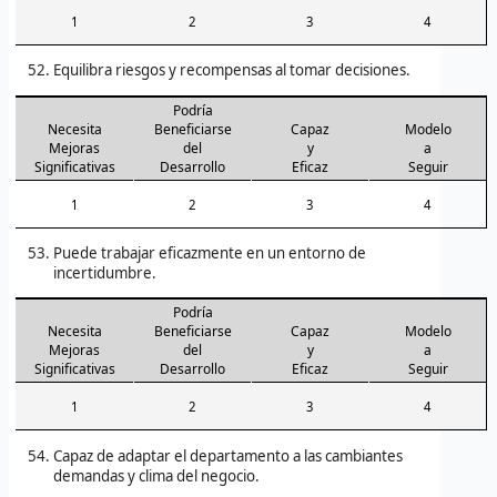
1
2
3
4
Equilibra riesgos y recompensas al tomar decisiones.
Podría
Necesita
Beneficiarse
Capaz
Modelo
Mejoras
del
y
a
Significativas
Desarrollo
Eficaz
Seguir
1
2
3
4
Puede trabajar eficazmente en un entorno de
incertidumbre.
Podría
Necesita
Beneficiarse
Capaz
Modelo
Mejoras
del
y
a
Significativas
Desarrollo
Eficaz
Seguir
1
2
3
4
Capaz de adaptar el departamento a las cambiantes
demandas y clima del negocio.