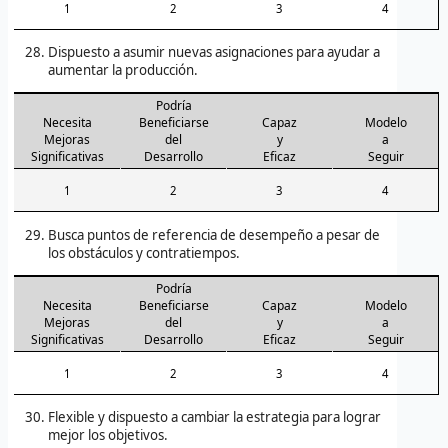
1
2
3
4
Dispuesto a asumir nuevas asignaciones para ayudar a
aumentar la producción.
Podría
Necesita
Beneficiarse
Capaz
Modelo
Mejoras
del
y
a
Significativas
Desarrollo
Eficaz
Seguir
1
2
3
4
Busca puntos de referencia de desempeño a pesar de
los obstáculos y contratiempos.
Podría
Necesita
Beneficiarse
Capaz
Modelo
Mejoras
del
y
a
Significativas
Desarrollo
Eficaz
Seguir
1
2
3
4
Flexible y dispuesto a cambiar la estrategia para lograr
mejor los objetivos.