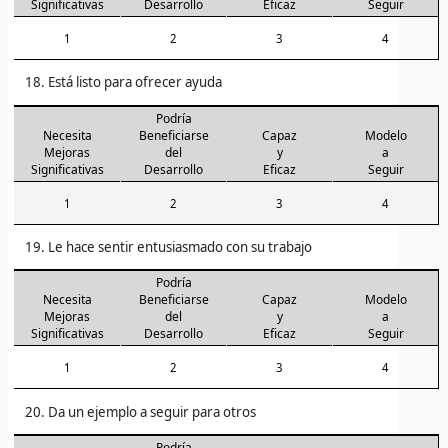
Significativas
Desarrollo
Eficaz
Seguir
1
2
3
4
Está listo para ofrecer ayuda
Podría
Necesita
Beneficiarse
Capaz
Modelo
Mejoras
del
y
a
Significativas
Desarrollo
Eficaz
Seguir
1
2
3
4
Le hace sentir entusiasmado con su trabajo
Podría
Necesita
Beneficiarse
Capaz
Modelo
Mejoras
del
y
a
Significativas
Desarrollo
Eficaz
Seguir
1
2
3
4
Da un ejemplo a seguir para otros
Podría