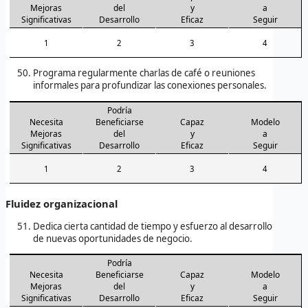
Mejoras
del
y
a
Significativas
Desarrollo
Eficaz
Seguir
1
2
3
4
Programa regularmente charlas de café o reuniones
informales para profundizar las conexiones personales.
Podría
Necesita
Beneficiarse
Capaz
Modelo
Mejoras
del
y
a
Significativas
Desarrollo
Eficaz
Seguir
1
2
3
4
Fluidez organizacional
Dedica cierta cantidad de tiempo y esfuerzo al desarrollo
de nuevas oportunidades de negocio.
Podría
Necesita
Beneficiarse
Capaz
Modelo
Mejoras
del
y
a
Significativas
Desarrollo
Eficaz
Seguir