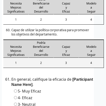
Necesita
Beneficiarse
Capaz
Modelo
Mejoras
del
y
a
Significativas
Desarrollo
Eficaz
Seguir
1
2
3
4
Capaz de utilizar la política corporativa para promover
los objetivos del departamento.
Podría
Necesita
Beneficiarse
Capaz
Modelo
Mejoras
del
y
a
Significativas
Desarrollo
Eficaz
Seguir
1
2
3
4
En general, califique la eficacia de
[Participant
.
Name Here]
5-
Muy Eficaz
4-
Eficaz
3-
Neutral