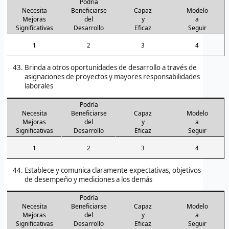
Podría
Necesita
Beneficiarse
Capaz
Modelo
Mejoras
del
y
a
Significativas
Desarrollo
Eficaz
Seguir
1
2
3
4
Brinda a otros oportunidades de desarrollo a través de
asignaciones de proyectos y mayores responsabilidades
laborales
Podría
Necesita
Beneficiarse
Capaz
Modelo
Mejoras
del
y
a
Significativas
Desarrollo
Eficaz
Seguir
1
2
3
4
Establece y comunica claramente expectativas, objetivos
de desempeño y mediciones a los demás
Podría
Necesita
Beneficiarse
Capaz
Modelo
Mejoras
del
y
a
Significativas
Desarrollo
Eficaz
Seguir