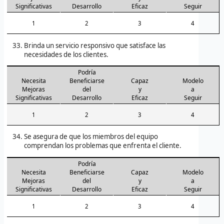
Significativas
Desarrollo
Eficaz
Seguir
1
2
3
4
Brinda un servicio responsivo que satisface las
necesidades de los clientes.
Podría
Necesita
Beneficiarse
Capaz
Modelo
Mejoras
del
y
a
Significativas
Desarrollo
Eficaz
Seguir
1
2
3
4
Se asegura de que los miembros del equipo
comprendan los problemas que enfrenta el cliente.
Podría
Necesita
Beneficiarse
Capaz
Modelo
Mejoras
del
y
a
Significativas
Desarrollo
Eficaz
Seguir
1
2
3
4