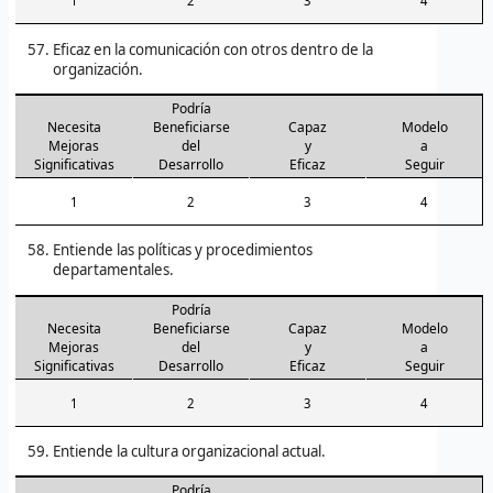
1
2
3
4
Eficaz en la comunicación con otros dentro de la
organización.
Podría
Necesita
Beneficiarse
Capaz
Modelo
Mejoras
del
y
a
Significativas
Desarrollo
Eficaz
Seguir
1
2
3
4
Entiende las políticas y procedimientos
departamentales.
Podría
Necesita
Beneficiarse
Capaz
Modelo
Mejoras
del
y
a
Significativas
Desarrollo
Eficaz
Seguir
1
2
3
4
Entiende la cultura organizacional actual.
Podría