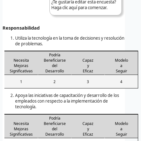
¿Te gustaría editar esta encuesta?
Haga clic aquí para comenzar.
Responsabilidad
Utiliza la tecnología en la toma de decisiones y resolución
de problemas.
Podría
Necesita
Beneficiarse
Capaz
Modelo
Mejoras
del
y
a
Significativas
Desarrollo
Eficaz
Seguir
1
2
3
4
Apoya las iniciativas de capacitación y desarrollo de los
empleados con respecto a la implementación de
tecnología.
Podría
Necesita
Beneficiarse
Capaz
Modelo
Mejoras
del
y
a
Significativas
Desarrollo
Eficaz
Seguir