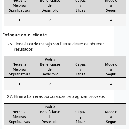
Necesita
Beneficiarse
Capaz
Modelo
Mejoras
del
y
a
Significativas
Desarrollo
Eficaz
Seguir
1
2
3
4
Enfoque en el cliente
Tiene ética de trabajo con fuerte deseo de obtener
resultados.
Podría
Necesita
Beneficiarse
Capaz
Modelo
Mejoras
del
y
a
Significativas
Desarrollo
Eficaz
Seguir
1
2
3
4
Elimina barreras burocráticas para agilizar procesos.
Podría
Necesita
Beneficiarse
Capaz
Modelo
Mejoras
del
y
a
Significativas
Desarrollo
Eficaz
Seguir