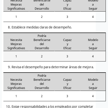
Necesita
Beneficiarse
Capaz
Modelo
Mejoras
del
y
a
Significativas
Desarrollo
Eficaz
Seguir
1
2
3
4
Establece medidas claras de desempeño.
Podría
Necesita
Beneficiarse
Capaz
Modelo
Mejoras
del
y
a
Significativas
Desarrollo
Eficaz
Seguir
1
2
3
4
Revisa el desempeño para determinar áreas de mejora.
Podría
Necesita
Beneficiarse
Capaz
Modelo
Mejoras
del
y
a
Significativas
Desarrollo
Eficaz
Seguir
1
2
3
4
Exige responsabilidades a los empleados por completar