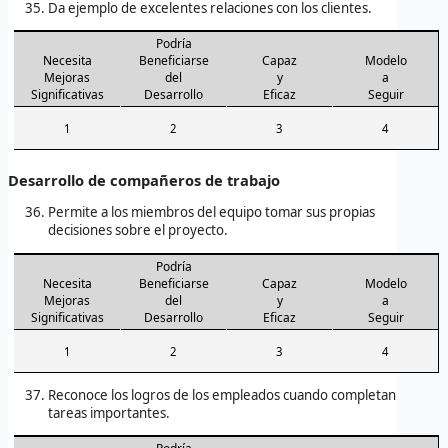
Da ejemplo de excelentes relaciones con los clientes.
Podría
Necesita
Beneficiarse
Capaz
Modelo
Mejoras
del
y
a
Significativas
Desarrollo
Eficaz
Seguir
1
2
3
4
Desarrollo de compañeros de trabajo
Permite a los miembros del equipo tomar sus propias
decisiones sobre el proyecto.
Podría
Necesita
Beneficiarse
Capaz
Modelo
Mejoras
del
y
a
Significativas
Desarrollo
Eficaz
Seguir
1
2
3
4
Reconoce los logros de los empleados cuando completan
tareas importantes.