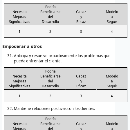
Podría
Necesita
Beneficiarse
Capaz
Modelo
Mejoras
del
y
a
Significativas
Desarrollo
Eficaz
Seguir
1
2
3
4
Empoderar a otros
Anticipa y resuelve proactivamente los problemas que
pueda enfrentar el cliente.
Podría
Necesita
Beneficiarse
Capaz
Modelo
Mejoras
del
y
a
Significativas
Desarrollo
Eficaz
Seguir
1
2
3
4
Mantiene relaciones positivas con los clientes.
Podría
Necesita
Beneficiarse
Capaz
Modelo
Mejoras
del
y
a