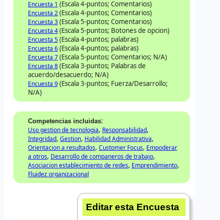
(Escala 4-puntos; Comentarios)
Encuesta 1
(Escala 4-puntos; Comentarios)
Encuesta 2
(Escala 5-puntos; Comentarios)
Encuesta 3
(Escala 5-puntos; Botones de opcion)
Encuesta 4
(Escala 4-puntos; palabras)
Encuesta 5
(Escala 4-puntos; palabras)
Encuesta 6
(Escala 5-puntos; Comentarios; N/A)
Encuesta 7
(Escala 3-puntos; Palabras de
Encuesta 8
acuerdo/desacuerdo; N/A)
(Escala 3-puntos; Fuerza/Desarrollo;
Encuesta 9
N/A)
:
Competencias incluidas
,
,
Uso gestion de tecnologia
Responsabilidad
,
,
,
Integridad
Gestion
Habilidad Administrativa
,
,
Orientacion a resultados
Customer Focus
Empoderar
,
,
a otros
Desarrollo de companeros de trabajo
,
,
Asociacion establecimiento de redes
Emprendimiento
Fluidez organizacional
Editar esta Encuesta