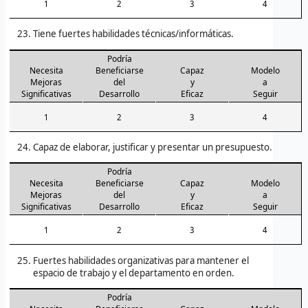
1
2
3
4
Tiene fuertes habilidades técnicas/informáticas.
Podría
Necesita
Beneficiarse
Capaz
Modelo
Mejoras
del
y
a
Significativas
Desarrollo
Eficaz
Seguir
1
2
3
4
Capaz de elaborar, justificar y presentar un presupuesto.
Podría
Necesita
Beneficiarse
Capaz
Modelo
Mejoras
del
y
a
Significativas
Desarrollo
Eficaz
Seguir
1
2
3
4
Fuertes habilidades organizativas para mantener el
espacio de trabajo y el departamento en orden.
Podría