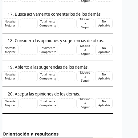
Seguir
Busca activamente comentarios de los demás.
Modelo
Necesita
Totalmente
No
a
Mejorar
Competente
Aplicable
Seguir
Considera las opiniones y sugerencias de otros.
Modelo
Necesita
Totalmente
No
a
Mejorar
Competente
Aplicable
Seguir
Abierto a las sugerencias de los demás.
Modelo
Necesita
Totalmente
No
a
Mejorar
Competente
Aplicable
Seguir
Acepta las opiniones de los demás.
Modelo
Necesita
Totalmente
No
a
Mejorar
Competente
Aplicable
Seguir
Orientación a resultados