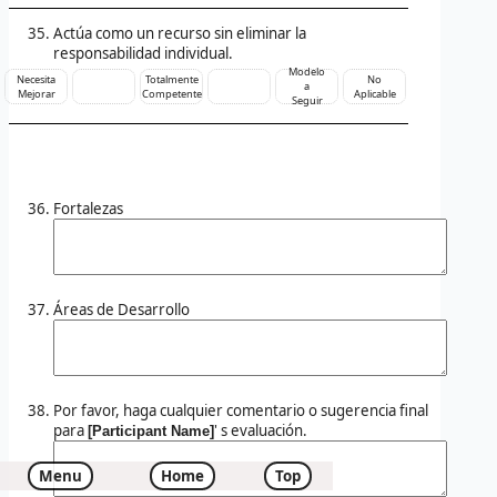
Actúa como un recurso sin eliminar la
responsabilidad individual.
Modelo
Necesita
Totalmente
No
a
Mejorar
Competente
Aplicable
Seguir
Fortalezas
Áreas de Desarrollo
Por favor, haga cualquier comentario o sugerencia final
para
' s evaluación.
[Participant Name]