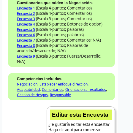
:
Cuestionarios que miden la Negociación
(Escala 4-puntos; Comentarios)
Encuesta 1
(Escala 4-puntos; Comentarios)
Encuesta 2
(Escala 5-puntos; Comentarios)
Encuesta 3
(Escala 5-puntos; Botones de opcion)
Encuesta 4
(Escala 4-puntos; palabras)
Encuesta 5
(Escala 4-puntos; palabras)
Encuesta 6
(Escala 5-puntos; Comentarios; N/A)
Encuesta 7
(Escala 3-puntos; Palabras de
Encuesta 8
acuerdo/desacuerdo; N/A)
(Escala 3-puntos; Fuerza/Desarrollo;
Encuesta 9
N/A)
:
Competencias incluidas
,
,
Negociacion
Establecer enfoque direccion
,
,
,
Adaptabilidad
Comentarios
Orientacion a resultados
,
Gestion de riesgos
Responsable
Editar esta Encuesta
¿Te gustaría editar esta encuesta?
Haga clic aquí para comenzar.