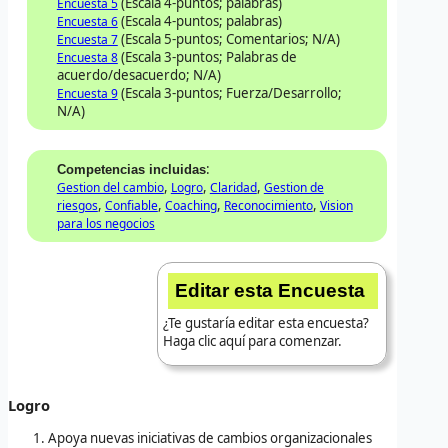
(Escala 4-puntos; palabras)
Encuesta 5
(Escala 4-puntos; palabras)
Encuesta 6
(Escala 5-puntos; Comentarios; N/A)
Encuesta 7
(Escala 3-puntos; Palabras de
Encuesta 8
acuerdo/desacuerdo; N/A)
(Escala 3-puntos; Fuerza/Desarrollo;
Encuesta 9
N/A)
:
Competencias incluidas
,
,
,
Gestion del cambio
Logro
Claridad
Gestion de
,
,
,
,
riesgos
Confiable
Coaching
Reconocimiento
Vision
para los negocios
Editar esta Encuesta
¿Te gustaría editar esta encuesta?
Haga clic aquí para comenzar.
Logro
Apoya nuevas iniciativas de cambios organizacionales