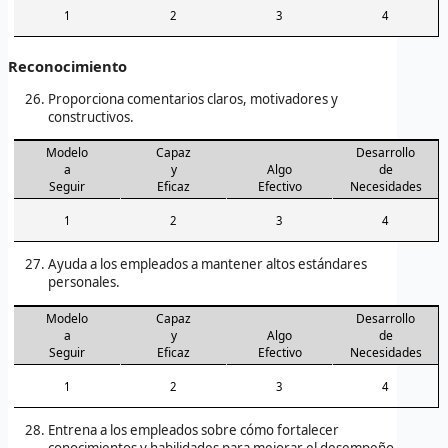
1
2
3
4
Reconocimiento
Proporciona comentarios claros, motivadores y
constructivos.
Modelo
Capaz
Desarrollo
a
y
Algo
de
Seguir
Eficaz
Efectivo
Necesidades
1
2
3
4
Ayuda a los empleados a mantener altos estándares
personales.
Modelo
Capaz
Desarrollo
a
y
Algo
de
Seguir
Eficaz
Efectivo
Necesidades
1
2
3
4
Entrena a los empleados sobre cómo fortalecer