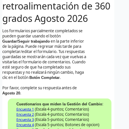
retroalimentación de 360
grados
Agosto 2026
Los formularios parcialmente completados se
pueden guardar usando el botón
en la parte inferior
Guardar/Seguir trabajando
de la página. Puede regresar más tarde para
completar/editar el formulario. Tus respuestas
guardadas se mostrarán cada vez que vuelvas a
visitarlas el formulario de comentarios. Cuando
esté seguro de que ha completado sus
respuestas y no realizará ningún cambio, haga
clic en el botón
.
Botón Completar
Por favor, complete su respuesta antes de
.
Agosto 20
:
Cuestionarios que miden la Gestión del Cambio
(Escala 4-puntos; Comentarios)
Encuesta 1
(Escala 4-puntos; Comentarios)
Encuesta 2
(Escala 5-puntos; Comentarios)
Encuesta 3
(Escala 5-puntos; Botones de opcion)
Encuesta 4