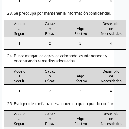
1
2
3
4
Se preocupa por mantener la información confidencial.
Modelo
Capaz
Desarrollo
a
y
Algo
de
Seguir
Eficaz
Efectivo
Necesidades
1
2
3
4
Busca mitigar los agravios aclarando las intenciones y
encontrando remedios adecuados.
Modelo
Capaz
Desarrollo
a
y
Algo
de
Seguir
Eficaz
Efectivo
Necesidades
1
2
3
4
Es digno de confianza; es alguien en quien puedo confiar.
Modelo
Capaz
Desarrollo
a
y
Algo
de
Seguir
Eficaz
Efectivo
Necesidades