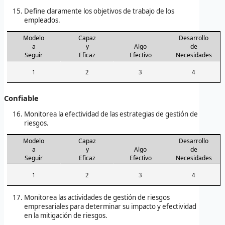
Define claramente los objetivos de trabajo de los
empleados.
Modelo
Capaz
Desarrollo
a
y
Algo
de
Seguir
Eficaz
Efectivo
Necesidades
1
2
3
4
Confiable
Monitorea la efectividad de las estrategias de gestión de
riesgos.
Modelo
Capaz
Desarrollo
a
y
Algo
de
Seguir
Eficaz
Efectivo
Necesidades
1
2
3
4
Monitorea las actividades de gestión de riesgos
empresariales para determinar su impacto y efectividad
en la mitigación de riesgos.