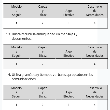
Modelo
Capaz
Desarrollo
a
y
Algo
de
Seguir
Eficaz
Efectivo
Necesidades
1
2
3
4
Busca reducir la ambigüedad en mensajes y
documentos.
Modelo
Capaz
Desarrollo
a
y
Algo
de
Seguir
Eficaz
Efectivo
Necesidades
1
2
3
4
Utiliza gramática y tiempos verbales apropiados en las
comunicaciones.
Modelo
Capaz
Desarrollo
a
y
Algo
de
Seguir
Eficaz
Efectivo
Necesidades
1
2
3
4