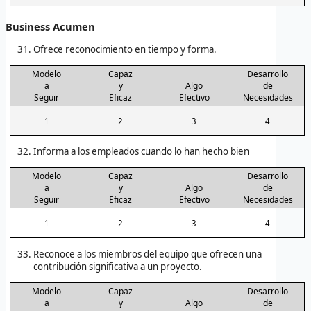
Business Acumen
Ofrece reconocimiento en tiempo y forma.
Modelo
Capaz
Desarrollo
a
y
Algo
de
Seguir
Eficaz
Efectivo
Necesidades
1
2
3
4
Informa a los empleados cuando lo han hecho bien
Modelo
Capaz
Desarrollo
a
y
Algo
de
Seguir
Eficaz
Efectivo
Necesidades
1
2
3
4
Reconoce a los miembros del equipo que ofrecen una
contribución significativa a un proyecto.
Modelo
Capaz
Desarrollo
a
y
Algo
de