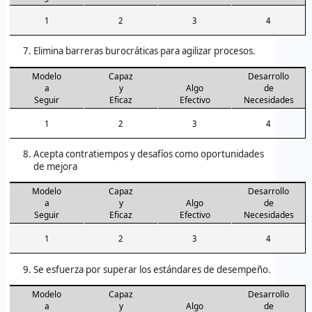
1
2
3
4
Elimina barreras burocráticas para agilizar procesos.
Modelo
Capaz
Desarrollo
a
y
Algo
de
Seguir
Eficaz
Efectivo
Necesidades
1
2
3
4
Acepta contratiempos y desafíos como oportunidades
de mejora
Modelo
Capaz
Desarrollo
a
y
Algo
de
Seguir
Eficaz
Efectivo
Necesidades
1
2
3
4
Se esfuerza por superar los estándares de desempeño.
Modelo
Capaz
Desarrollo
a
y
Algo
de