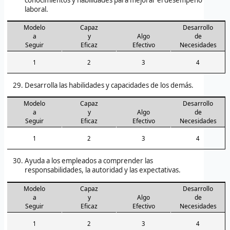
conocimientos y habilidades para mejorar el desempeño
laboral.
Modelo
Capaz
Desarrollo
a
y
Algo
de
Seguir
Eficaz
Efectivo
Necesidades
1
2
3
4
Desarrolla las habilidades y capacidades de los demás.
Modelo
Capaz
Desarrollo
a
y
Algo
de
Seguir
Eficaz
Efectivo
Necesidades
1
2
3
4
Ayuda a los empleados a comprender las
responsabilidades, la autoridad y las expectativas.
Modelo
Capaz
Desarrollo
a
y
Algo
de
Seguir
Eficaz
Efectivo
Necesidades
1
2
3
4