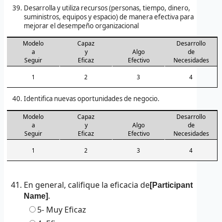
Desarrolla y utiliza recursos (personas, tiempo, dinero,
suministros, equipos y espacio) de manera efectiva para
mejorar el desempeño organizacional
Modelo
Capaz
Desarrollo
a
y
Algo
de
Seguir
Eficaz
Efectivo
Necesidades
1
2
3
4
Identifica nuevas oportunidades de negocio.
Modelo
Capaz
Desarrollo
a
y
Algo
de
Seguir
Eficaz
Efectivo
Necesidades
1
2
3
4
En general, califique la eficacia de
[Participant
.
Name]
5-
Muy Eficaz