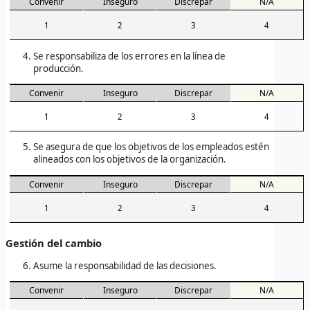
Convenir
Inseguro
Discrepar
N/A
1
2
3
4
Se responsabiliza de los errores en la línea de
producción.
Convenir
Inseguro
Discrepar
N/A
1
2
3
4
Se asegura de que los objetivos de los empleados estén
alineados con los objetivos de la organización.
Convenir
Inseguro
Discrepar
N/A
1
2
3
4
Gestión del cambio
Asume la responsabilidad de las decisiones.
Convenir
Inseguro
Discrepar
N/A