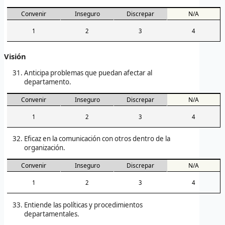
Convenir
Inseguro
Discrepar
N/A
1
2
3
4
Visión
Anticipa problemas que puedan afectar al
departamento.
Convenir
Inseguro
Discrepar
N/A
1
2
3
4
Eficaz en la comunicación con otros dentro de la
organización.
Convenir
Inseguro
Discrepar
N/A
1
2
3
4
Entiende las políticas y procedimientos
departamentales.