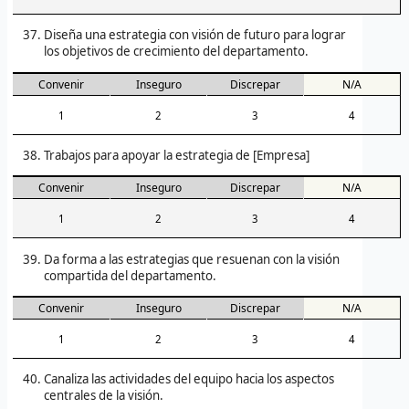
Diseña una estrategia con visión de futuro para lograr
los objetivos de crecimiento del departamento.
Convenir
Inseguro
Discrepar
N/A
1
2
3
4
Trabajos para apoyar la estrategia de [Empresa]
Convenir
Inseguro
Discrepar
N/A
1
2
3
4
Da forma a las estrategias que resuenan con la visión
compartida del departamento.
Convenir
Inseguro
Discrepar
N/A
1
2
3
4
Canaliza las actividades del equipo hacia los aspectos
centrales de la visión.