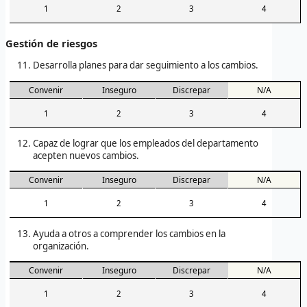
1
2
3
4
Gestión de riesgos
Desarrolla planes para dar seguimiento a los cambios.
Convenir
Inseguro
Discrepar
N/A
1
2
3
4
Capaz de lograr que los empleados del departamento
acepten nuevos cambios.
Convenir
Inseguro
Discrepar
N/A
1
2
3
4
Ayuda a otros a comprender los cambios en la
organización.
Convenir
Inseguro
Discrepar
N/A
1
2
3
4