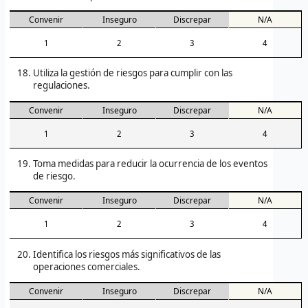
Convenir
Inseguro
Discrepar
N/A
1
2
3
4
Utiliza la gestión de riesgos para cumplir con las
regulaciones.
Convenir
Inseguro
Discrepar
N/A
1
2
3
4
Toma medidas para reducir la ocurrencia de los eventos
de riesgo.
Convenir
Inseguro
Discrepar
N/A
1
2
3
4
Identifica los riesgos más significativos de las
operaciones comerciales.
Convenir
Inseguro
Discrepar
N/A