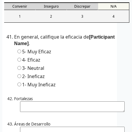
Convenir
Inseguro
Discrepar
N/A
1
2
3
4
En general, califique la eficacia de
[Participant
.
Name]
5-
Muy Eficaz
4-
Eficaz
3-
Neutral
2-
Ineficaz
1-
Muy Ineficaz
Fortalezas
Áreas de Desarrollo