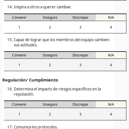
Inspira a otros a querer cambiar.
Convenir
Inseguro
Discrepar
N/A
1
2
3
4
Capaz de lograr que los miembros del equipo cambien
sus actitudes.
Convenir
Inseguro
Discrepar
N/A
1
2
3
4
Regulación/ Cumplimiento
Determina el impacto de riesgos específicos en la
reputación.
Convenir
Inseguro
Discrepar
N/A
1
2
3
4
Comunica los protocolos.