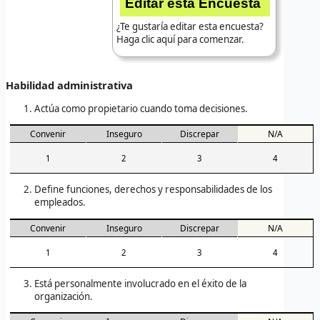
Editar esta Encuesta
¿Te gustaría editar esta encuesta?
Haga clic aquí para comenzar.
Habilidad administrativa
Actúa como propietario cuando toma decisiones.
Convenir
Inseguro
Discrepar
N/A
1
2
3
4
Define funciones, derechos y responsabilidades de los
empleados.
Convenir
Inseguro
Discrepar
N/A
1
2
3
4
Está personalmente involucrado en el éxito de la
organización.