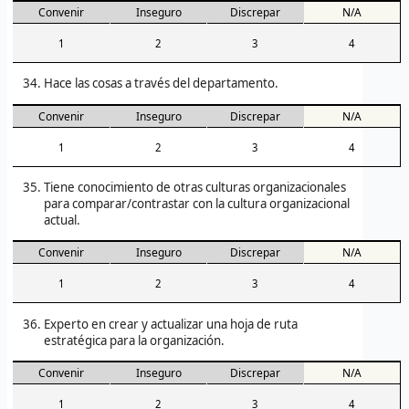
Convenir
Inseguro
Discrepar
N/A
1
2
3
4
Hace las cosas a través del departamento.
Convenir
Inseguro
Discrepar
N/A
1
2
3
4
Tiene conocimiento de otras culturas organizacionales
para comparar/contrastar con la cultura organizacional
actual.
Convenir
Inseguro
Discrepar
N/A
1
2
3
4
Experto en crear y actualizar una hoja de ruta
estratégica para la organización.
Convenir
Inseguro
Discrepar
N/A
1
2
3
4