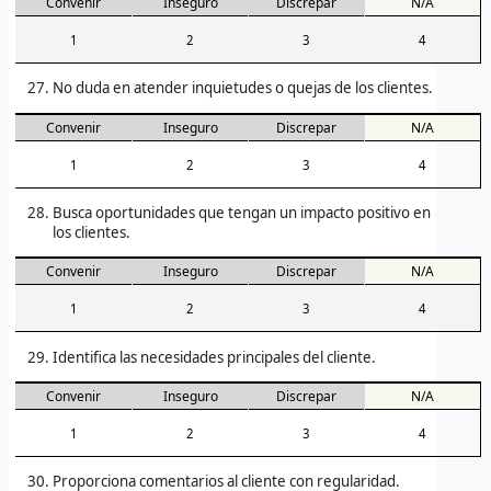
Convenir
Inseguro
Discrepar
N/A
1
2
3
4
No duda en atender inquietudes o quejas de los clientes.
Convenir
Inseguro
Discrepar
N/A
1
2
3
4
Busca oportunidades que tengan un impacto positivo en
los clientes.
Convenir
Inseguro
Discrepar
N/A
1
2
3
4
Identifica las necesidades principales del cliente.
Convenir
Inseguro
Discrepar
N/A
1
2
3
4
Proporciona comentarios al cliente con regularidad.