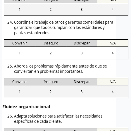
1
2
3
4
Coordina el trabajo de otros gerentes comerciales para
garantizar que todos cumplan con los estándares y
pautas establecidos.
Convenir
Inseguro
Discrepar
N/A
1
2
3
4
Aborda los problemas rápidamente antes de que se
conviertan en problemas importantes.
Convenir
Inseguro
Discrepar
N/A
1
2
3
4
Fluidez organizacional
Adapta soluciones para satisfacer las necesidades
específicas de cada cliente.