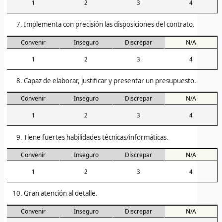
1
2
3
4
Implementa con precisión las disposiciones del contrato.
Convenir
Inseguro
Discrepar
N/A
1
2
3
4
Capaz de elaborar, justificar y presentar un presupuesto.
Convenir
Inseguro
Discrepar
N/A
1
2
3
4
Tiene fuertes habilidades técnicas/informáticas.
Convenir
Inseguro
Discrepar
N/A
1
2
3
4
Gran atención al detalle.
Convenir
Inseguro
Discrepar
N/A